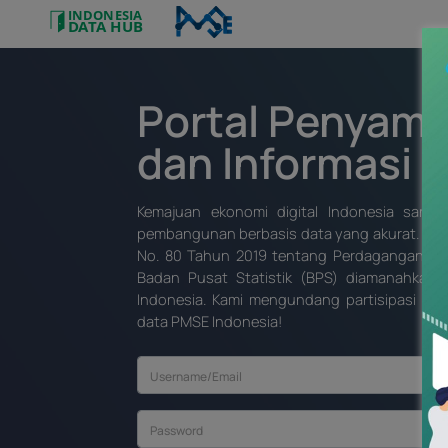
Portal Penyamp
dan Informasi
Kemajuan ekonomi digital Indonesia sanga
pembangunan berbasis data yang akurat. Ber
No. 80 Tahun 2019 tentang Perdagangan Mela
Badan Pusat Statistik (BPS) diamanahkan
Indonesia. Kami mengundang partisipasi And
data PMSE Indonesia!