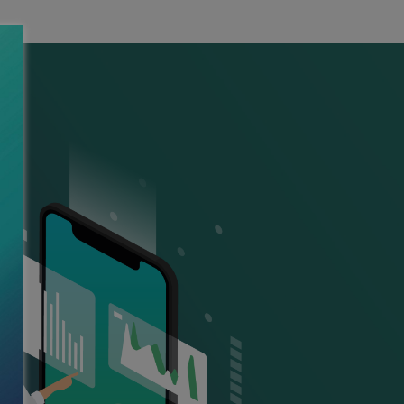
xt slide